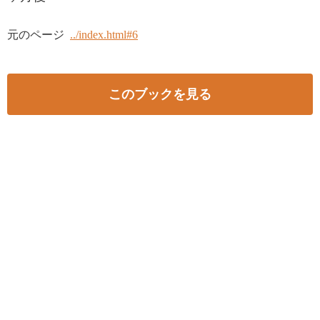
元のページ
../index.html#6
このブックを見る