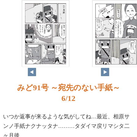
みど91号 ～宛先のない手紙～
6/12
いつか返事が来るような気がしてね…最近、相原サ
ンノ手紙ナクナッタナ………タダイマ戻リマシタ二
ヶ月後