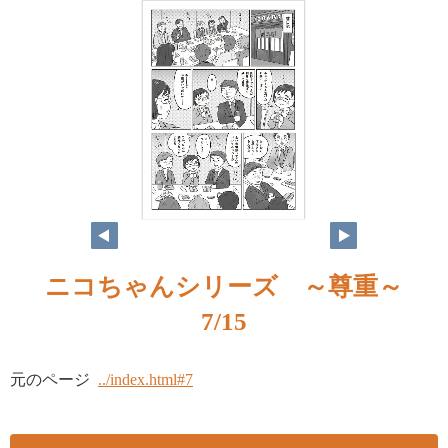
ニコちゃんシリーズ ～尊重～
7/15
元のページ
../index.html#7