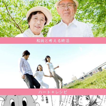
和尚と考える終活
ハート＊レシピ