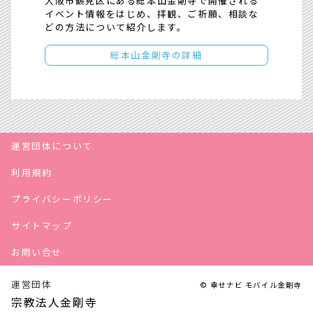
大阪市鶴見区にある総本山金剛寺で開催される
イベント情報をはじめ、拝観、ご祈願、相談な
どの方法について紹介します。
総本山金剛寺の詳細
運営団体について
利用規約
プライバシーポリシー
サイトマップ
お問い合せ
運営団体
© 幸せナビ モバイル金剛寺
宗教法人金剛寺