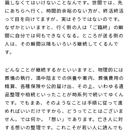
識しなくてはいけないことなんです。世間では、先
にあちらへ行く、時間的余裕のない方が、終活終活
って目を向けてますが、実はそうではないのです。
なぜかといいますと、行く側の人は「ご臨終」の瞬
間に自分では何もできなくなる。ところが送る側の
人は、その瞬間以降もいろいろ継続してくるんで
す。
どんなことが継続するかといいますと、物理的には
葬儀の執行、満中陰までの供養や案内、葬儀費用の
精算、各種保険や公的届け出、その上、いわゆる遺
品整理や相続といったことが時系列で続いてゆくん
です。でもまあ、そのようなことは手順に従って進
めればいいだけですから、どうってことはございま
せん。では何か。「想い」であります。亡き人に対
する想いの整理です。これこそが若い人に読んでも