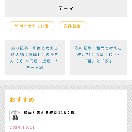
テーマ
和尚と考える終活
高齢社会
前の記事：和尚と考える
次の記事：和尚と考える
終活69：高齢社会の生き
終活71：お墓【1】～
方【8】〜同居・近居・リ
「墓」と「家」
モート居
おすすめ
和尚と考える終活118：碑
2024.10.11