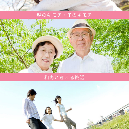
親のキモチ・子のキモチ
和尚と考える終活