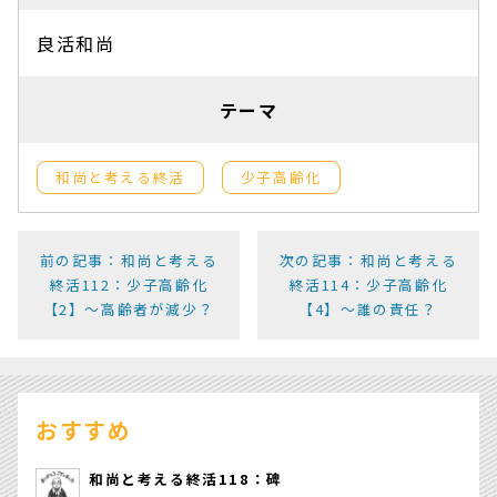
良活和尚
テーマ
和尚と考える終活
少子高齢化
前の記事：和尚と考える
次の記事：和尚と考える
終活112：少子高齢化
終活114：少子高齢化
【2】～高齢者が減少？
【4】～誰の責任？
おすすめ
和尚と考える終活118：碑