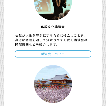
仏教文化講演会
仏教が人生を豊かにするために役立つことを、
身近な話題を通して分かりやすく説く講演会の
開催情報などを紹介します。
講演会について