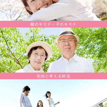
親のキモチ・子のキモチ
和尚と考える終活