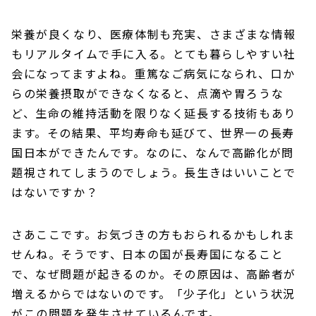
栄養が良くなり、医療体制も充実、さまざまな情報
もリアルタイムで手に入る。とても暮らしやすい社
会になってますよね。重篤なご病気になられ、口か
らの栄養摂取ができなくなると、点滴や胃ろうな
ど、生命の維持活動を限りなく延長する技術もあり
ます。その結果、平均寿命も延びて、世界一の長寿
国日本ができたんです。なのに、なんで高齢化が問
題視されてしまうのでしょう。長生きはいいことで
はないですか？
さあここです。お気づきの方もおられるかもしれま
せんね。そうです、日本の国が長寿国になること
で、なぜ問題が起きるのか。その原因は、高齢者が
増えるからではないのです。「少子化」という状況
がこの問題を発生させているんです。