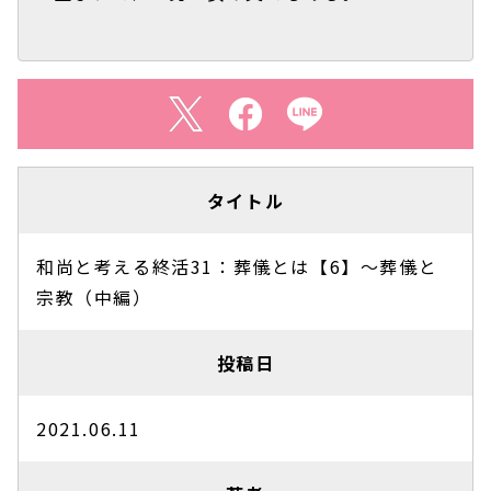
タイトル
和尚と考える終活31：葬儀とは【6】～葬儀と
宗教（中編）
投稿日
2021.06.11