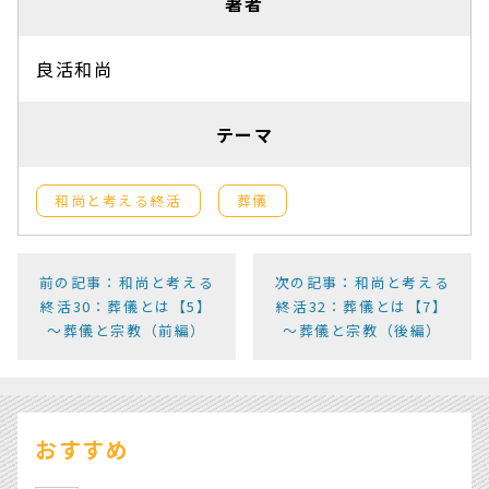
著者
良活和尚
テーマ
和尚と考える終活
葬儀
前の記事：和尚と考える
次の記事：和尚と考える
終活30：葬儀とは【5】
終活32：葬儀とは【7】
～葬儀と宗教（前編）
～葬儀と宗教（後編）
おすすめ