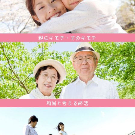
親のキモチ・子のキモチ
和尚と考える終活