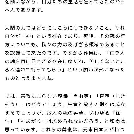
を請いながら、自分たちの生活を営んできたのが日
本人であります。
人間の力ではどうにもこうにもできないこと、それ
自体が「神」という存在であり、死後、その魂の行
方についても、我々の力の及ばざる領域であること
を認識して来たのです。ですから葬儀は、「亡き人
の魂を目に見えざる存在にゆだね、苦しくないとこ
ろへ連れて行ってもらう」という願いが形になった
ものと言えますよね。
では、宗教によらない葬儀「自由葬」「直葬（じき
そう）」はどうでしょう。生者と故人の別れは成立
するでしょうが、故人の魂の昇華、いわゆる「往
生」「神あがり」は求められないだろう、と和尚は
思っています。これらの葬儀は、元来日本人が持つ