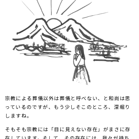
宗教による葬儀以外は葬儀と呼べない、と和尚は思
っているのですが、もう少しそこのところ、深堀り
しますね。
そもそも宗教には「目に見えない存在」がまさに存
在しています。そして、その存在には、我々が持ち