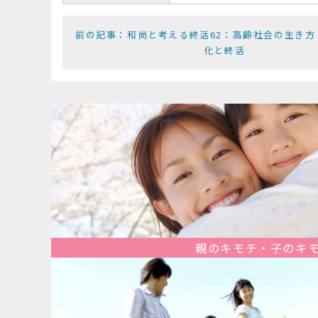
前の記事：和尚と考える終活62：高齢社会の生き方
化と終活
親のキモチ・子のキ