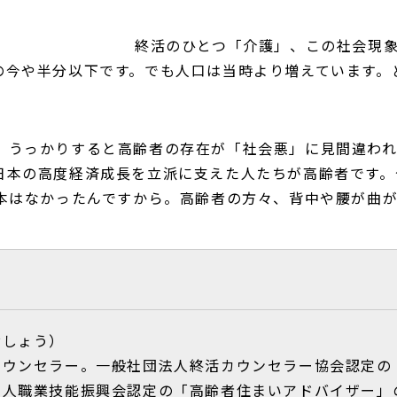
終活のひとつ「介護」、この社会現
の今や半分以下です。でも人口は当時より増えています。
、うっかりすると高齢者の存在が「社会悪」に見間違わ
日本の高度経済成長を立派に支えた人たちが高齢者です。
日本はなかったんですから。高齢者の方々、背中や腰が曲
おしょう）
カウンセラー。一般社団法人終活カウンセラー協会認定の
法人職業技能振興会認定の「高齢者住まいアドバイザー」