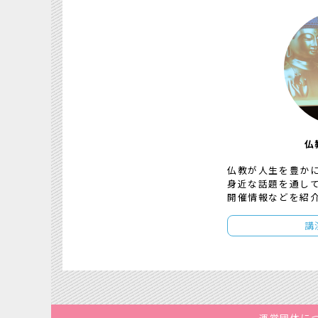
仏
仏教が人生を豊か
身近な話題を通し
開催情報などを紹
講
運営団体に