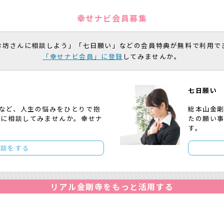
幸せナビ会員募集
お坊さんに相談しよう」「七日願い」などの会員特典が無料で利用で
「幸せナビ会員」に登録
してみませんか。
七日願い
など、人生の悩みをひとりで抱
総本山金剛
んに相談してみませんか。幸せナ
たの願い
す。
相談をする
リアル金剛寺をもっと活用する