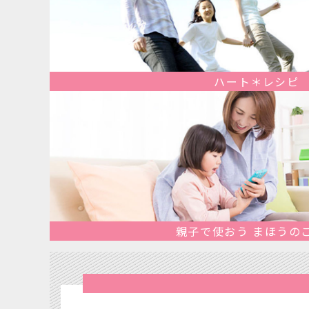
ハート＊レシピ
親子で使おう まほうの