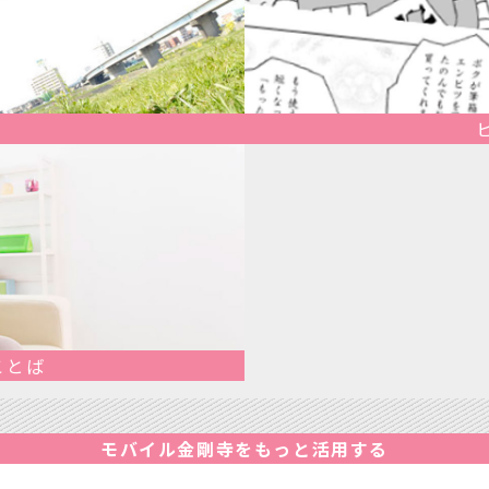
ことば
モバイル金剛寺をもっと活用する