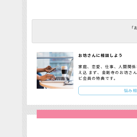
「
お坊さんに相談しよう
家庭、恋愛、仕事、人間関係
え込 まず、金剛寺のお坊さ
ビ会員の特典です。
悩み