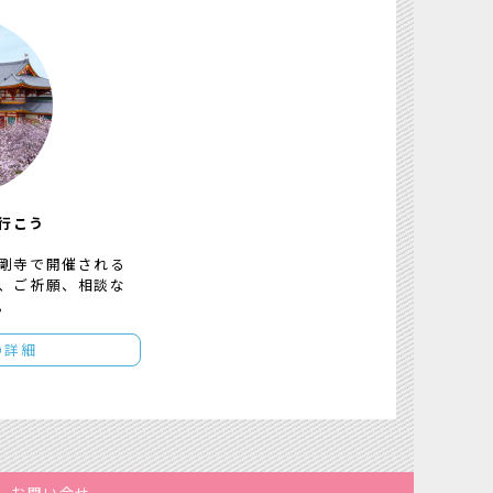
行こう
剛寺で開催される
、ご祈願、相談な
。
の詳細
お問い合せ