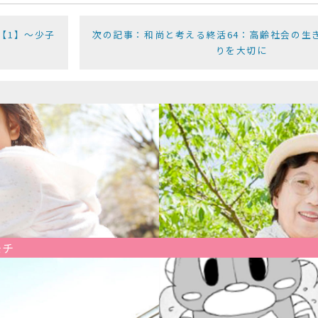
【1】〜少子
次の記事：和尚と考える終活64：高齢社会の生
りを大切に
モチ