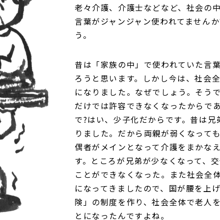
老々介護、介護士などなど、社会の
言葉がジャンジャン使われてませんか
う。
昔は「家族の中」で使われていた言
ろうと思います。しかし今は、社会
になりました。なぜでしょう。そう
だけでは許容できなくなったからで
で?はい、少子化だからです。昔は兄
りました。だから両親が弱くなって
偶者がメインとなって介護をまかな
す。ところが兄弟が少なくなって、
ことができなくなった。また社会全
になってきましたので、国が腰を上
険」の制度を作り、社会全体で老人
とになったんですよね。